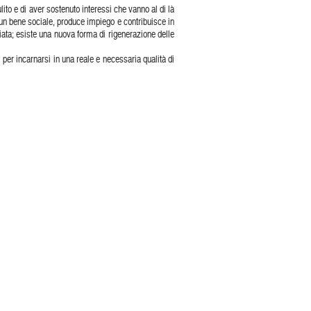
lito e di aver sostenuto interessi che vanno al di là
 un bene sociale, produce impiego e contribuisce in
ata; esiste una nuova forma di rigenerazione delle
 per incarnarsi in una reale e necessaria qualità di