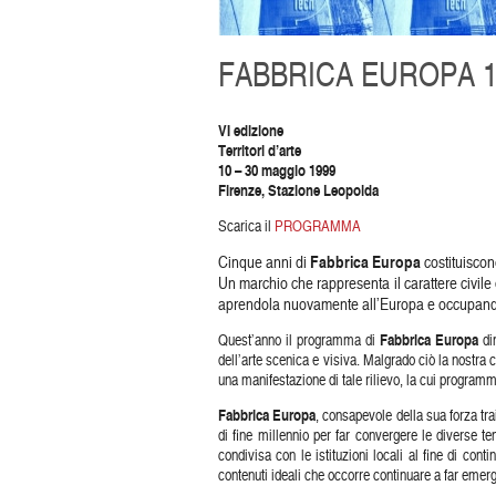
FABBRICA EUROPA 1
VI edizione
Territori d’arte
10 – 30 maggio 1999
Firenze, Stazione Leopolda
Scarica il
PROGRAMMA
Fabbrica Europa
Cinque anni di
costituiscon
Un marchio che rappresenta il carattere civil
aprendola nuovamente all’Europa e occupando u
Quest’anno il programma di
Fabbrica Europa
dim
dell’arte scenica e visiva. Malgrado ciò la nostra
una manifestazione di tale rilievo, la cui program
Fabbrica Europa
, consapevole della sua forza tra
di fine millennio per far convergere le diverse t
condivisa con le istituzioni locali al fine di co
contenuti ideali che occorre continuare a far emer