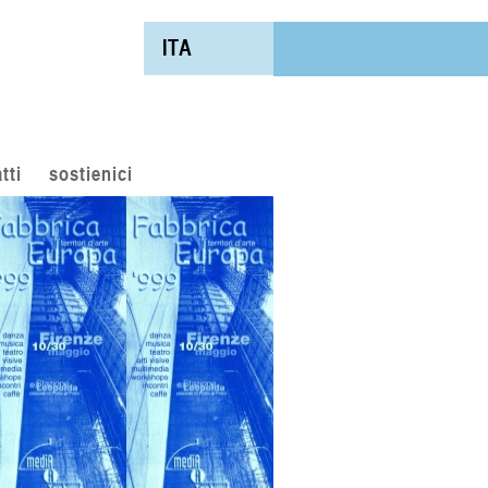
ITA
tti
sostienici