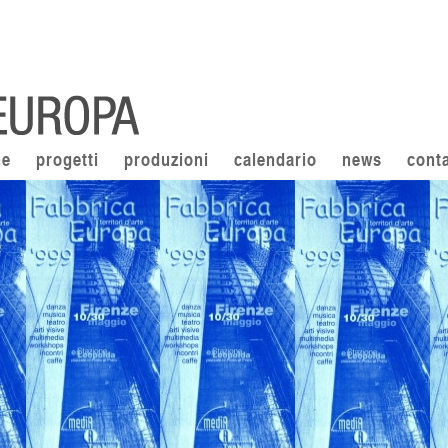
ne
progetti
produzioni
calendario
news
conta