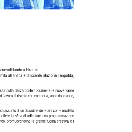
to consolidando a Firenze.
ità all’antica e fatiscente Stazione Leopolda,
mmessa sulla danza contemporanea e le nuove forme
di lavoro, il rischio che comporta, anno dopo anno,
essa assunto di un disordine delle arti come modello
cogliere la sfida di articolare una programmazione
mondo, promuovendone la grande fucina creativa e i