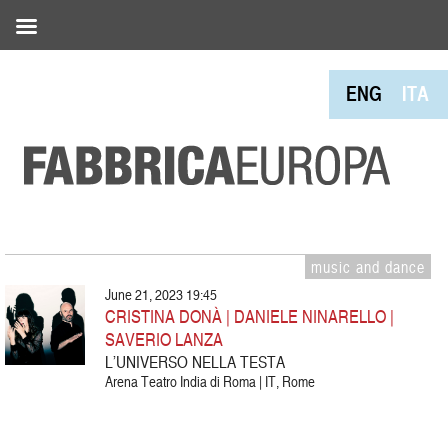
ENG
ITA
music and dance
June 21, 2023 19:45
CRISTINA DONÀ | DANIELE NINARELLO |
SAVERIO LANZA
L’UNIVERSO NELLA TESTA
Arena Teatro India di Roma | IT, Rome