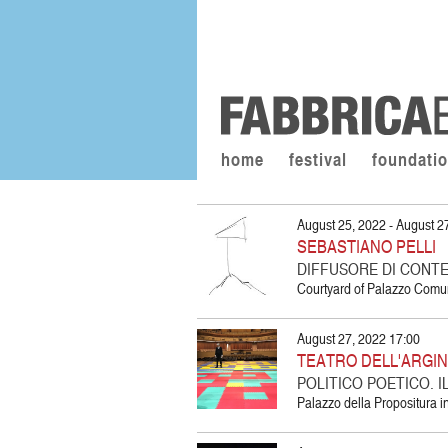
home
festival
foundati
August 25, 2022 - August 2
SEBASTIANO PELLI
DIFFUSORE DI CONT
Courtyard of Palazzo Comu
August 27, 2022 17:00
TEATRO DELL'ARGI
POLITICO POETICO. 
Palazzo della Propositura 