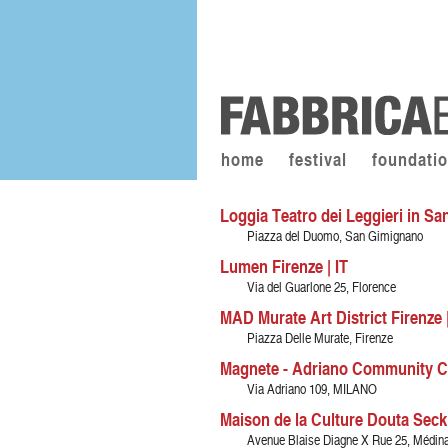
home
festival
foundati
Loggia Teatro dei Leggieri in Sa
Piazza del Duomo, San Gimignano
Lumen Firenze | IT
Via del Guarlone 25, Florence
MAD Murate Art District Firenze |
Piazza Delle Murate, Firenze
Magnete - Adriano Community Cen
Via Adriano 109, MILANO
Maison de la Culture Douta Seck
Avenue Blaise Diagne X Rue 25, Médina