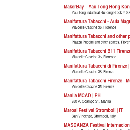
MakerBay – Yau Tong Hong Kon
Yau Tong Industrial Building Block 2, 
Manifattura Tabacchi - Aula Magn
Via delle Cascine 35, Florence
Manifattura Tabacchi and other pl
Piazza Puccini and other spaces, Flore
Manifattura Tabacchi B11 Firenze
Via delle Cascine 35, Florence
Manifattura Tabacchi di Firenze |
Via delle Cascine 35, Firenze
Manifattura Tabacchi Firenze - Mo
Via delle Cascine 35, Firenze
Manila MCAD | PH
950 P. Ocampo St., Manila
Marosi Festival Stromboli | IT
San Vincenzo, Stromboli, Italy
MASDANZA Festival Internaciona