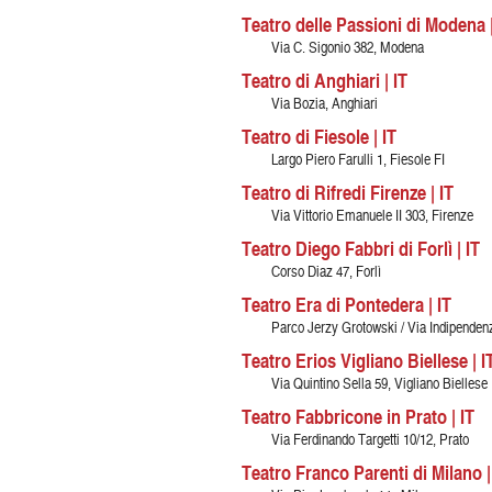
Teatro delle Passioni di Modena |
Via C. Sigonio 382, Modena
Teatro di Anghiari | IT
Via Bozia, Anghiari
Teatro di Fiesole | IT
Largo Piero Farulli 1, Fiesole FI
Teatro di Rifredi Firenze | IT
Via Vittorio Emanuele II 303, Firenze
Teatro Diego Fabbri di Forlì | IT
Corso Diaz 47, Forlì
Teatro Era di Pontedera | IT
Parco Jerzy Grotowski / Via Indipenden
Teatro Erios Vigliano Biellese | I
Via Quintino Sella 59, Vigliano Biellese
Teatro Fabbricone in Prato | IT
Via Ferdinando Targetti 10/12, Prato
Teatro Franco Parenti di Milano |